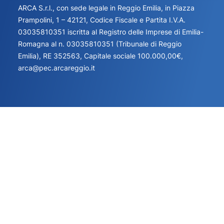
ARCA S.r.l., con sede legale in Reggio Emilia, in Piazza
Prampolini, 1 – 42121, Codice Fiscale e Partita I.V.A.
03035810351 iscritta al Registro delle Imprese di Emilia-
Romagna al n. 03035810351 (Tribunale di Reggio
Emilia), RE 352563, Capitale sociale 100.000,00€,
arca@pec.arcareggio.it