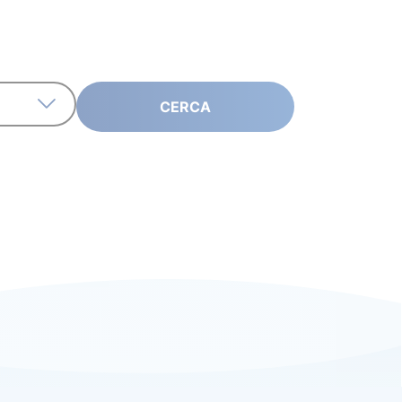
CERCA