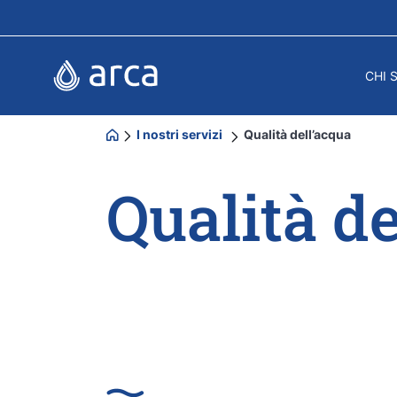
CHI 
I nostri servizi
Qualità dell’acqua
Qualità de