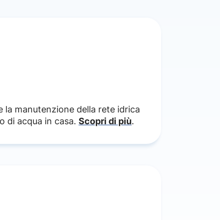
re la manutenzione della rete idrica
mo di acqua in casa.
Scopri di più
.