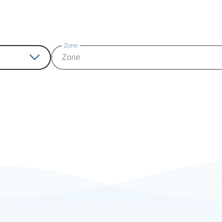
Zone
Zone