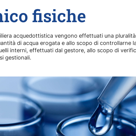
ico fisiche
filiera acquedottistica vengono effettuati una pluralità
tità di acqua erogata e allo scopo di controllarne la 
lli interni, effettuati dal gestore, allo scopo di verifi
i gestionali.