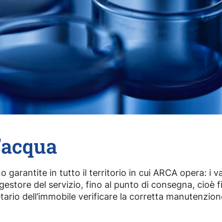
l’acqua
no garantite in tutto il territorio in cui ARCA opera: i
 gestore del servizio, fino al punto di consegna, cioè f
ario dell’immobile verificare la corretta manutenzione