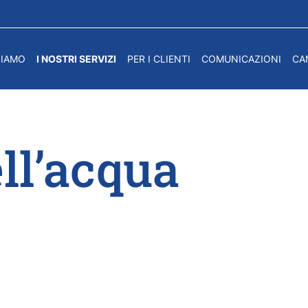
SIAMO
I NOSTRI SERVIZI
PER I CLIENTI
COMUNICAZIONI
CA
ll’acqua