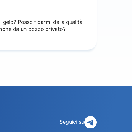
l gelo? Posso fidarmi della qualità
 anche da un pozzo privato?
Seguici su