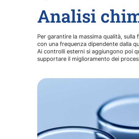
Analisi chim
Per garantire la massima qualità, sulla 
con una frequenza dipendente dalla quan
Ai controlli esterni si aggiungono poi que
supportare il miglioramento dei process