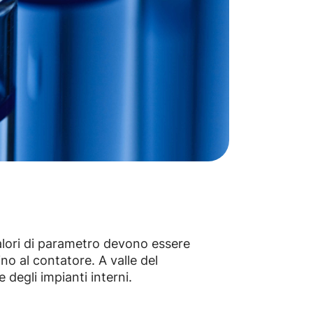
 valori di parametro devono essere
ino al contatore. A valle del
 degli impianti interni.