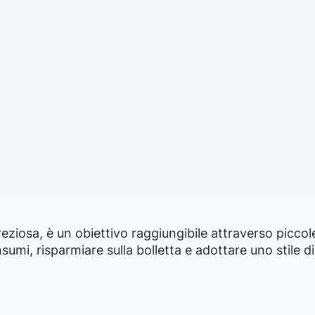
preziosa, è un obiettivo raggiungibile attraverso piccol
nsumi, risparmiare sulla bolletta e adottare uno stile di