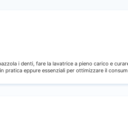
pazzola i denti, fare la lavatrice a pieno carico e cura
 in pratica eppure essenziali per ottimizzare il consu